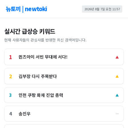
뉴토끼 | newtoki
2026년 8월 7일 오전 11:57
실시간 급상승 키워드
현재 사용자들의 관심사를 반영한 최신 검색어입니다.
1
퀸즈아이 서빈 무대에 서다!
▲
2
김부장 다시 주목받다
▲
3
인천 쿠팡 화재 진압 총력
▲
4
송진우
―