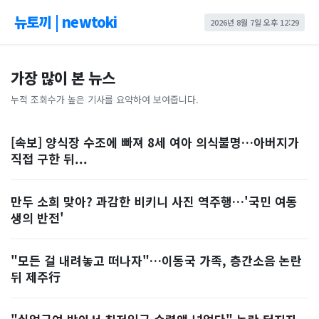
뉴토끼 | newtoki
2026년 8월 7일 오후 12:29
가장 많이 본 뉴스
누적 조회수가 높은 기사를 요약하여 보여줍니다.
[속보] 양식장 수조에 빠져 8세 여아 의식불명…아버지가
직접 구한 뒤...
만두 소희 맞아? 과감한 비키니 사진 역주행…'국민 여동
생의 반전'
"모든 걸 내려놓고 떠나자"…이동국 가족, 층간소음 논란
뒤 제주行