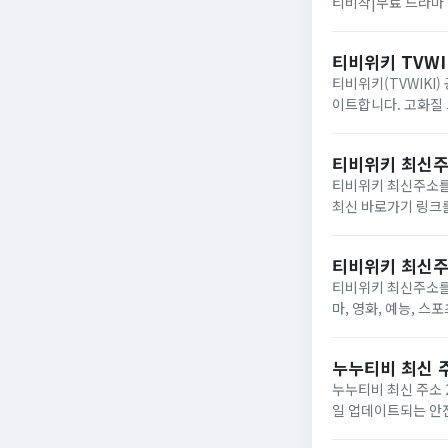
티비착|무료 드라마 
티비위키 TVWI
티비위키(TVWIKI
이트합니다. 고화질 
가기 정보를 제공합
티비위키 최신주소
티비위키 최신주소를 
최신 바로가기 링크를
때의 해결 방법, 그
티비위키 최신주소
티비위키 최신주소를 
마, 영화, 예능, 
누누티비 최신 주
누누티비 최신 주소 
일 업데이트되는 안