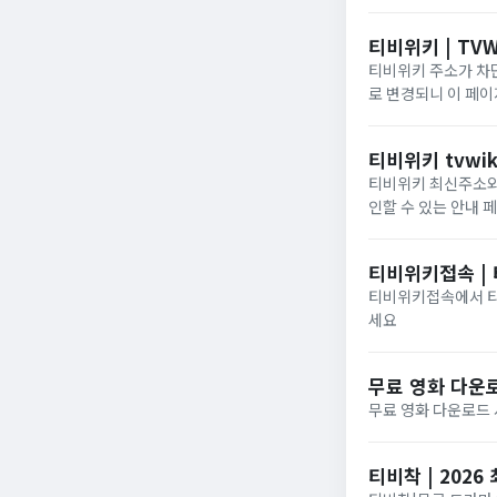
티비위키 | TVW
티비위키 주소가 차단
로 변경되니 이 페
티비위키 tvwik
티비위키 최신주소와 
인할 수 있는 안내 
티비위키접속 |
티비위키접속에서 티비
세요
무료 영화 다운로
무료 영화 다운로드
티비착 | 202