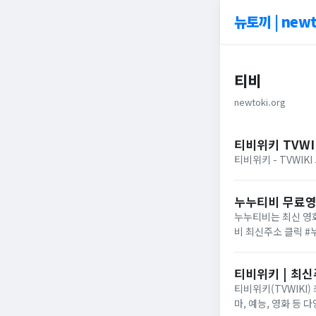
뉴토끼 | newt
티비
newtoki.org
티비위키 TVWI
티비위키 - TVWIK
누누티비 무료
누누티비는 최신 영화
비 최신주소 클릭 
티비위키 | 최신
티비위키(TVWIKI
마, 예능, 영화 등