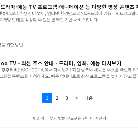
·드라마·예능·TV 프로그램·애니메이션 등 다양한 영상 콘텐츠 제공
톱박스나 수신 장비 없이, 인터넷 환경만으로 영화·드라마·예능·TV 프로그램
스트리밍 형태로 감상할 수 있는 온라인 기반 서비스입니다
을 위한 방법
o TV - 최신 주소 안내 - 드라마, 영화, 예능 다시보기
을 후후티비(HOOHOOTV)에서 다시보기! 최신 링크와 새로운 주소를 빠르게 확
고화질 콘텐츠를 시청하세요. 빠른 업데이트로 최신 프로그램을 놓치지 않고 즐길
공합니다
1
2
3
4
다음
휴일 약국 찾기
탑툰 무료쿠폰
만나이 계산기