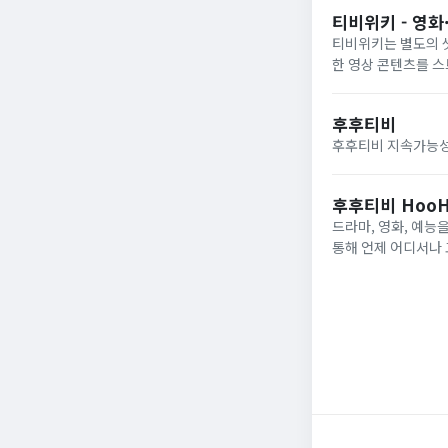
티비위키 - 영화
티비위키는 별도의 셋
한 영상 콘텐츠를 
후후티비
후후티비 지속가능성
후후티비 HooHo
드라마, 영화, 예능
통해 언제 어디서나 
스트리밍 환경을 제