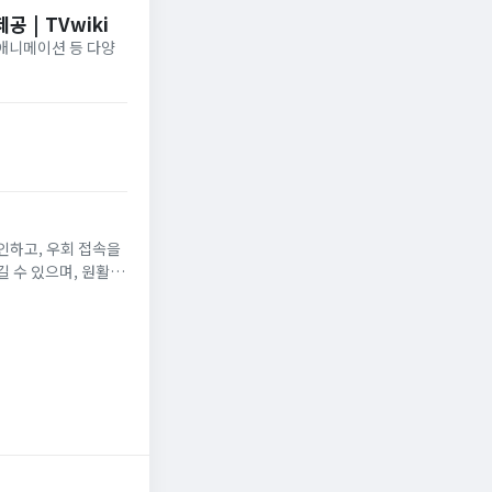
 | TVwiki
·애니메이션 등 다양
인하고, 우회 접속을
 수 있으며, 원활한