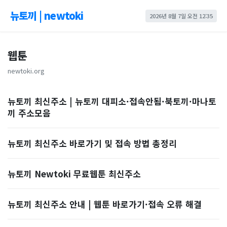
뉴토끼 | newtoki
2026년 8월 7일 오전 12:35
웹툰
newtoki.org
뉴토끼 최신주소 | 뉴토끼 대피소·접속안됨·북토끼·마나토
끼 주소모음
뉴토끼 최신주소 바로가기 및 접속 방법 총정리
뉴토끼 Newtoki 무료웹툰 최신주소
뉴토끼 최신주소 안내 | 웹툰 바로가기·접속 오류 해결